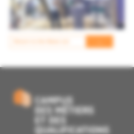
→
Return to the News List