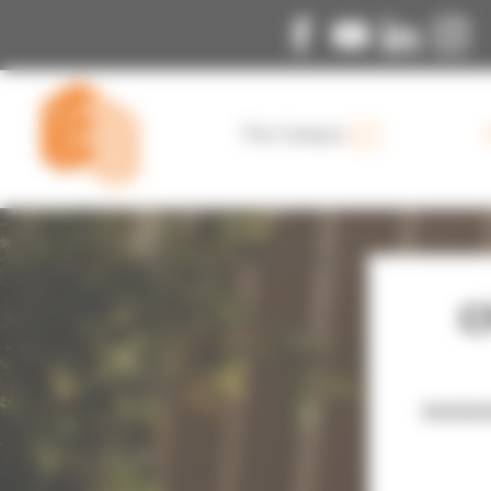
Cookies management panel
The Campus
C
Institu