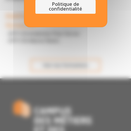
Politique de
confidentialité
Etablissements proposant cette
formation :
- BTP CFA Ardennes Poix-Terron
- BTP CFA Marne Reims
Voir nos formations