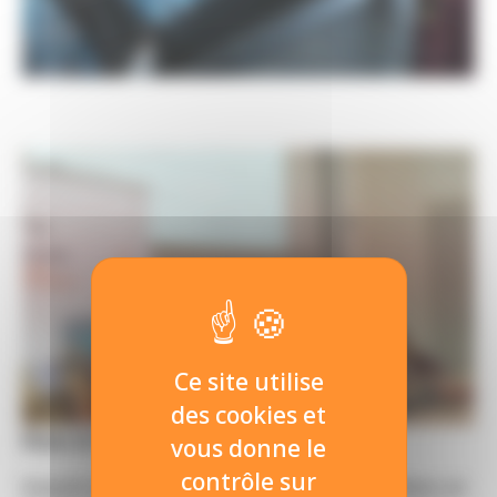
Ce site utilise
des cookies et
Dons & Mécénat
vous donne le
contrôle sur
Investir dans l’avenir avec le Campus des Métiers et