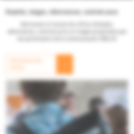
Emplois, stages, alternances, contrats pros
Retrouvez ici toutes les offres d'emploi,
alternances, contrats pros et stages proposées par
les partenaires de la communauté CMQ 3E
Découvrez les
→
offres