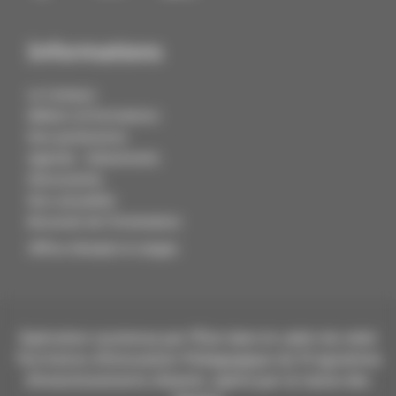
Informations
Le Campus
Métiers et formations
Nos partenaires
Agenda - Evénements
Découvertes
Nos actualités
Boussole de l'Orientation
Offres d'emploi & stages
Opération soutenue par l’État dans le cadre du volet
Territoires d’Innovation Pédagogique du Programme
d’investissements d’avenir, opéré par la Caisse des