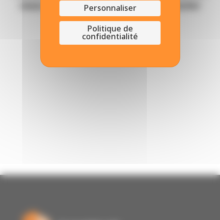
vous ou inscrivez vous pour postuler
Personnaliser
dès maintenant !
Politique de
confidentialité